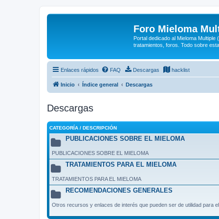
Foro Mieloma Mult
Portal dedicado al Mieloma Multiple
tratamientos, foros. Todo sobre est
Enlaces rápidos
FAQ
Descargas
hacklist
Inicio
Índice general
Descargas
Descargas
CATEGORÍA / DESCRIPCIÓN
PUBLICACIONES SOBRE EL MIELOMA
PUBLICACIONES SOBRE EL MIELOMA
TRATAMIENTOS PARA EL MIELOMA
TRATAMIENTOS PARA EL MIELOMA
RECOMENDACIONES GENERALES
Otros recursos y enlaces de interés que pueden ser de utilidad para el