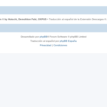
n © by Hotschi, Demolition Fabi, OXPUS
• Traducción al español de la Extensión Descargas ©
Desarrollado por
phpBB
® Forum Software © phpBB Limited
Traducción al español por
phpBB España
Privacidad
|
Condiciones