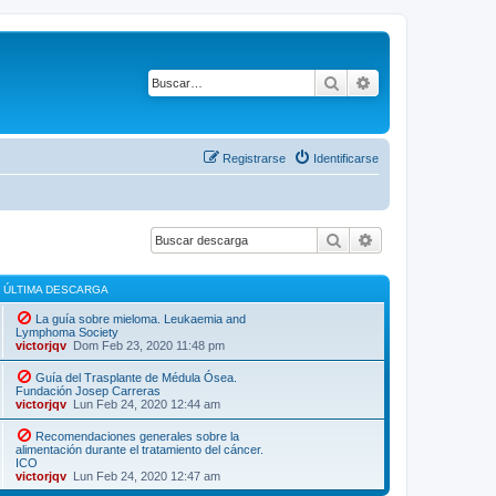
Buscar
Búsqueda avanza
Registrarse
Identificarse
Buscar
Búsqueda avanz
ÚLTIMA DESCARGA
La guía sobre mieloma. Leukaemia and
Lymphoma Society
victorjqv
Dom Feb 23, 2020 11:48 pm
Guía del Trasplante de Médula Ósea.
Fundación Josep Carreras
victorjqv
Lun Feb 24, 2020 12:44 am
Recomendaciones generales sobre la
alimentación durante el tratamiento del cáncer.
ICO
victorjqv
Lun Feb 24, 2020 12:47 am