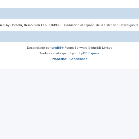
n © by Hotschi, Demolition Fabi, OXPUS
• Traducción al español de la Extensión Descargas ©
Desarrollado por
phpBB
® Forum Software © phpBB Limited
Traducción al español por
phpBB España
Privacidad
|
Condiciones