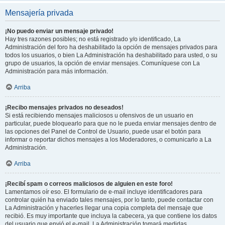
Mensajería privada
¡No puedo enviar un mensaje privado!
Hay tres razones posibles; no está registrado y/o identificado, La
Administración del foro ha deshabilitado la opción de mensajes privados para
todos los usuarios, o bien La Administración ha deshabilitado para usted, o su
grupo de usuarios, la opción de enviar mensajes. Comuníquese con La
Administración para más información.
Arriba
¡Recibo mensajes privados no deseados!
Si está recibiendo mensajes maliciosos u ofensivos de un usuario en
particular, puede bloquearlo para que no le pueda enviar mensajes dentro de
las opciones del Panel de Control de Usuario, puede usar el botón para
informar o reportar dichos mensajes a los Moderadores, o comunicarlo a La
Administración.
Arriba
¡Recibí spam o correos maliciosos de alguien en este foro!
Lamentamos oír eso. El formulario de e-mail incluye identificadores para
controlar quién ha enviado tales mensajes, por lo tanto, puede contactar con
La Administración y hacerles llegar una copia completa del mensaje que
recibió. Es muy importante que incluya la cabecera, ya que contiene los datos
del usuario que envió el e-mail. La Administración tomará medidas.