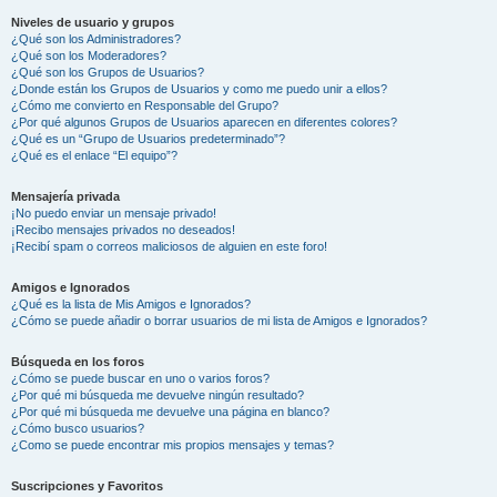
Niveles de usuario y grupos
¿Qué son los Administradores?
¿Qué son los Moderadores?
¿Qué son los Grupos de Usuarios?
¿Donde están los Grupos de Usuarios y como me puedo unir a ellos?
¿Cómo me convierto en Responsable del Grupo?
¿Por qué algunos Grupos de Usuarios aparecen en diferentes colores?
¿Qué es un “Grupo de Usuarios predeterminado”?
¿Qué es el enlace “El equipo”?
Mensajería privada
¡No puedo enviar un mensaje privado!
¡Recibo mensajes privados no deseados!
¡Recibí spam o correos maliciosos de alguien en este foro!
Amigos e Ignorados
¿Qué es la lista de Mis Amigos e Ignorados?
¿Cómo se puede añadir o borrar usuarios de mi lista de Amigos e Ignorados?
Búsqueda en los foros
¿Cómo se puede buscar en uno o varios foros?
¿Por qué mi búsqueda me devuelve ningún resultado?
¿Por qué mi búsqueda me devuelve una página en blanco?
¿Cómo busco usuarios?
¿Como se puede encontrar mis propios mensajes y temas?
Suscripciones y Favoritos