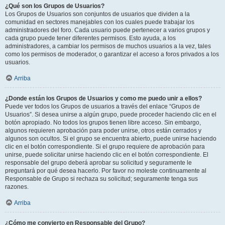
¿Qué son los Grupos de Usuarios?
Los Grupos de Usuarios son conjuntos de usuarios que dividen a la
comunidad en sectores manejables con los cuales puede trabajar los
administradores del foro. Cada usuario puede pertenecer a varios grupos y
cada grupo puede tener diferentes permisos. Esto ayuda, a los
administradores, a cambiar los permisos de muchos usuarios a la vez, tales
como los permisos de moderador, o garantizar el acceso a foros privados a los
usuarios.
Arriba
¿Donde están los Grupos de Usuarios y como me puedo unir a ellos?
Puede ver todos los Grupos de usuarios a través del enlace “Grupos de
Usuarios”. Si desea unirse a algún grupo, puede proceder haciendo clic en el
botón apropiado. No todos los grupos tienen libre acceso. Sin embargo,
algunos requieren aprobación para poder unirse, otros están cerrados y
algunos son ocultos. Si el grupo se encuentra abierto, puede unirse haciendo
clic en el botón correspondiente. Si el grupo requiere de aprobación para
unirse, puede solicitar unirse haciendo clic en el botón correspondiente. El
responsable del grupo deberá aprobar su solicitud y seguramente le
preguntará por qué desea hacerlo. Por favor no moleste continuamente al
Responsable de Grupo si rechaza su solicitud; seguramente tenga sus
razones.
Arriba
¿Cómo me convierto en Responsable del Grupo?