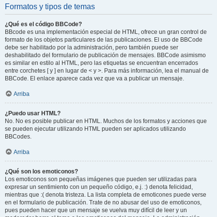
Formatos y tipos de temas
¿Qué es el código BBCode?
BBcode es una implementación especial de HTML, ofrece un gran control de
formato de los objetos particulares de las publicaciones. El uso de BBCode
debe ser habilitado por la administración, pero también puede ser
deshabilitado del formulario de publicación de mensajes. BBCode asimismo
es similar en estilo al HTML, pero las etiquetas se encuentran encerrados
entre corchetes [ y ] en lugar de < y >. Para más información, lea el manual de
BBCode. El enlace aparece cada vez que va a publicar un mensaje.
Arriba
¿Puedo usar HTML?
No. No es posible publicar en HTML. Muchos de los formatos y acciones que
se pueden ejecutar utilizando HTML pueden ser aplicados utilizando
BBCodes.
Arriba
¿Qué son los emoticonos?
Los emoticonos son pequeñas imágenes que pueden ser utilizadas para
expresar un sentimiento con un pequeño código, e.j. :) denota felicidad,
mientras que :( denota tristeza. La lista completa de emoticones puede verse
en el formulario de publicación. Trate de no abusar del uso de emoticonos,
pues pueden hacer que un mensaje se vuelva muy difícil de leer y un