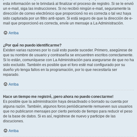
esta información se le brindará al finalizar el proceso de registro. Si se le envió
un e-mail, siga las instrucciones. Si no recibió ningún e-mail, seguramente la
dirección de correo electrónico que proporcionó no es correcta o tal vez haya
sido capturada por un filtro anti-spam. Si está seguro de que la dirección de e-
mail que proporcionó es correcta, envíe un mensaje a La Administración.
Arriba
¿Por qué no puedo identificarme?
Existen varias razones por lo cuál esto puede suceder. Primero, asegúrese de
que su nombre de usuario y contraseña se encuentren escritos correctamente.
Si lo están, comuníquese con La Administración para asegurarse de que no ha
sido excluido. También es posible que el foro esté mal configurado por su
dueño y/o tenga fallos en la programación, por lo que necesitaría ser
reparado.
Arriba
Hace un tiempo me registré, ¡pero ahora no puedo conectarme!
Es posible que la administración haya desactivado o borrado su cuenta por
alguna razón. También, algunos foros periódicamente remueven sus usuarios
que no publicaron mensajes por cierto periodo de tiempo para reducir el peso
de la base de datos. Si es así, registrese de nuevo y participe de las
discuciones.
Arriba