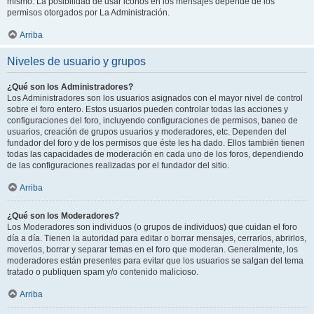
mismo. La posibilidad de usar iconos en los mensajes depende de los
permisos otorgados por La Administración.
Arriba
Niveles de usuario y grupos
¿Qué son los Administradores?
Los Administradores son los usuarios asignados con el mayor nivel de control
sobre el foro entero. Estos usuarios pueden controlar todas las acciones y
configuraciones del foro, incluyendo configuraciones de permisos, baneo de
usuarios, creación de grupos usuarios y moderadores, etc. Dependen del
fundador del foro y de los permisos que éste les ha dado. Ellos también tienen
todas las capacidades de moderación en cada uno de los foros, dependiendo
de las configuraciones realizadas por el fundador del sitio.
Arriba
¿Qué son los Moderadores?
Los Moderadores son individuos (o grupos de individuos) que cuidan el foro
día a día. Tienen la autoridad para editar o borrar mensajes, cerrarlos, abrirlos,
moverlos, borrar y separar temas en el foro que moderan. Generalmente, los
moderadores están presentes para evitar que los usuarios se salgan del tema
tratado o publiquen spam y/o contenido malicioso.
Arriba