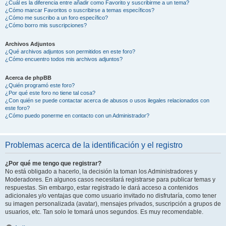
¿Cuál es la diferencia entre añadir como Favorito y suscribirme a un tema?
¿Cómo marcar Favoritos o suscribirse a temas específicos?
¿Cómo me suscribo a un foro específico?
¿Cómo borro mis suscripciones?
Archivos Adjuntos
¿Qué archivos adjuntos son permitidos en este foro?
¿Cómo encuentro todos mis archivos adjuntos?
Acerca de phpBB
¿Quién programó este foro?
¿Por qué este foro no tiene tal cosa?
¿Con quién se puede contactar acerca de abusos o usos ilegales relacionados con
este foro?
¿Cómo puedo ponerme en contacto con un Administrador?
Problemas acerca de la identificación y el registro
¿Por qué me tengo que registrar?
No está obligado a hacerlo, la decisión la toman los Administradores y
Moderadores. En algunos casos necesitará registrarse para publicar temas y
respuestas. Sin embargo, estar registrado le dará acceso a contenidos
adicionales y/o ventajas que como usuario invitado no disfrutaría, como tener
su imagen personalizada (avatar), mensajes privados, suscripción a grupos de
usuarios, etc. Tan solo le tomará unos segundos. Es muy recomendable.