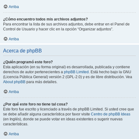
Arriba
¿Cómo encuentro todos mis archivos adjuntos?
Para encontrar la lista de sus archivos adjuntos, debe entrar en el Panel de
Control de Usuario y hacer clic en la opción “Organizar adjuntos”.
Arriba
Acerca de phpBB
¿Quién programó este foro?
Esta aplicación (en su forma original) es desarrollada, publicada y contiene
derechos de autor pertenecientes a
phpBB Limited
. Está hecho bajo la GNU
(Licencia Pública General) versión 2 (GPL-2.0) y es de libre distribución. Vea
About phpBB
para más detalles.
Arriba
¿Por qué este foro no tiene tal cosa?
Este foro fue escrito y licenciado a través de phpBB Limited. Si usted cree que
se debe añadir alguna característica por favor visite
Centro de phpBB Ideas
(en Inglés), donde se puede votar en ideas existentes o sugerir nuevas
características.
Arriba