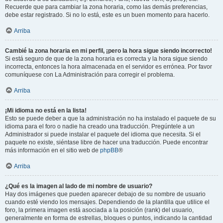
Recuerde que para cambiar la zona horaria, como las demás preferencias,
debe estar registrado. Si no lo está, este es un buen momento para hacerlo.
Arriba
Cambié la zona horaria en mi perfil, ¡pero la hora sigue siendo incorrecto!
Si está seguro de que de la zona horaria es correcta y la hora sigue siendo
incorrecta, entonces la hora almacenada en el servidor es errónea. Por favor
comuníquese con La Administración para corregir el problema.
Arriba
¡Mi idioma no está en la lista!
Esto se puede deber a que la administración no ha instalado el paquete de su
idioma para el foro o nadie ha creado una traducción. Pregúntele a un
Administrador si puede instalar el paquete del idioma que necesita. Si el
paquete no existe, siéntase libre de hacer una traducción. Puede encontrar
más información en el sitio web de
phpBB
®
Arriba
¿Qué es la imagen al lado de mi nombre de usuario?
Hay dos imágenes que pueden aparecer debajo de su nombre de usuario
cuando esté viendo los mensajes. Dependiendo de la plantilla que utilice el
foro, la primera imagen está asociada a la posición (rank) del usuario,
generalmente en forma de estrellas, bloques o puntos, indicando la cantidad