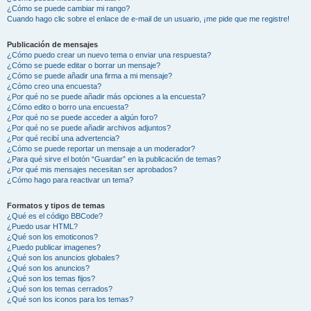
¿Cómo se puede cambiar mi rango?
Cuando hago clic sobre el enlace de e-mail de un usuario, ¡me pide que me registre!
Publicación de mensajes
¿Cómo puedo crear un nuevo tema o enviar una respuesta?
¿Cómo se puede editar o borrar un mensaje?
¿Cómo se puede añadir una firma a mi mensaje?
¿Cómo creo una encuesta?
¿Por qué no se puede añadir más opciones a la encuesta?
¿Cómo edito o borro una encuesta?
¿Por qué no se puede acceder a algún foro?
¿Por qué no se puede añadir archivos adjuntos?
¿Por qué recibí una advertencia?
¿Cómo se puede reportar un mensaje a un moderador?
¿Para qué sirve el botón “Guardar” en la publicación de temas?
¿Por qué mis mensajes necesitan ser aprobados?
¿Cómo hago para reactivar un tema?
Formatos y tipos de temas
¿Qué es el código BBCode?
¿Puedo usar HTML?
¿Qué son los emoticonos?
¿Puedo publicar imagenes?
¿Qué son los anuncios globales?
¿Qué son los anuncios?
¿Qué son los temas fijos?
¿Qué son los temas cerrados?
¿Qué son los iconos para los temas?