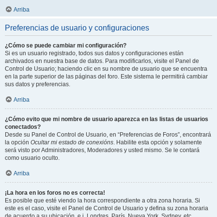
Arriba
Preferencias de usuario y configuraciones
¿Cómo se puede cambiar mi configuración?
Si es un usuario registrado, todos sus datos y configuraciones están
archivados en nuestra base de datos. Para modificarlos, visite el Panel de
Control de Usuario; haciendo clic en su nombre de usuario que se encuentra
en la parte superior de las páginas del foro. Este sistema le permitirá cambiar
sus datos y preferencias.
Arriba
¿Cómo evito que mi nombre de usuario aparezca en las listas de usuarios
conectados?
Desde su Panel de Control de Usuario, en “Preferencias de Foros”, encontrará
la opción
Ocultar mi estado de conexións
. Habilite esta opción y solamente
será visto por Administradores, Moderadores y usted mismo. Se le contará
como usuario oculto.
Arriba
¡La hora en los foros no es correcta!
Es posible que esté viendo la hora correspondiente a otra zona horaria. Si
este es el caso, visite el Panel de Control de Usuario y defina su zona horaria
de acuerdo a su ubicación, e.j. Londres, París, Nueva York, Sydney, etc.