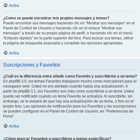
Arriba
¿Como se puede encontrar mis propios mensajes y temas?
Puede encontrar sus mensajes haciendo clic en “Mostrar sus mensajes” en el
Panel de Control de Usuario o haciendo clic en el enlace “Mostrar sus
mensajes” a través de su propio página de perfil, o haciendo clic en el menú
“Enlaces rápidos” en la parte superior del foro. Para buscar sus temas, utilice
la página de búsqueda avanzada y complete las opciones apropiadas.
Arriba
Suscripciones y Favoritos
¿Cuál es la diferencia entre añadir como Favorito y suscribirme a un tema?
En phpBB 3.0, los temas Favoritos trabajaron mucho como marcadores para el
navegador web. Usted no era alertado cuando había una actualización. A
partir de phpBB 3.1, los Favoritos son más como suscribirse a un tema. Usted
puede ser notificado cuando un tema Favorito se actualiza. Al suscribirte, sin
embargo, se le avisará de que hay una actualización de un tema, o foro en el
propio foro. Las opciones de notificación para los Favoritos y las suscripciones
se pueden configurar en el Panel de Control de Usuario, en “Preferencias de
Foros”.
Arriba
¿Cómo marcar Favoritos o suscribirse a temas específicos?