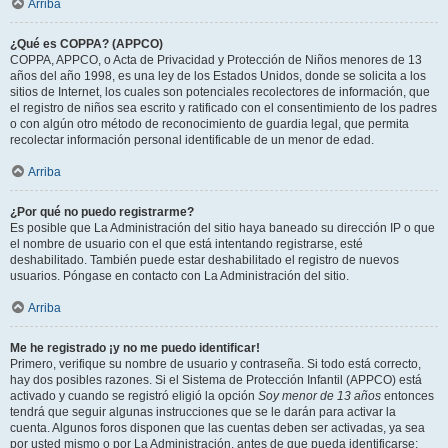
Arriba
¿Qué es COPPA? (APPCO)
COPPA, APPCO, o Acta de Privacidad y Protección de Niños menores de 13
años del año 1998, es una ley de los Estados Unidos, donde se solicita a los
sitios de Internet, los cuales son potenciales recolectores de información, que
el registro de niños sea escrito y ratificado con el consentimiento de los padres
o con algún otro método de reconocimiento de guardia legal, que permita
recolectar información personal identificable de un menor de edad.
Arriba
¿Por qué no puedo registrarme?
Es posible que La Administración del sitio haya baneado su dirección IP o que
el nombre de usuario con el que está intentando registrarse, esté
deshabilitado. También puede estar deshabilitado el registro de nuevos
usuarios. Póngase en contacto con La Administración del sitio.
Arriba
Me he registrado ¡y no me puedo identificar!
Primero, verifique su nombre de usuario y contraseña. Si todo está correcto,
hay dos posibles razones. Si el Sistema de Protección Infantil (APPCO) está
activado y cuando se registró eligió la opción
Soy menor de 13 años
entonces
tendrá que seguir algunas instrucciones que se le darán para activar la
cuenta. Algunos foros disponen que las cuentas deben ser activadas, ya sea
por usted mismo o por La Administración, antes de que pueda identificarse;