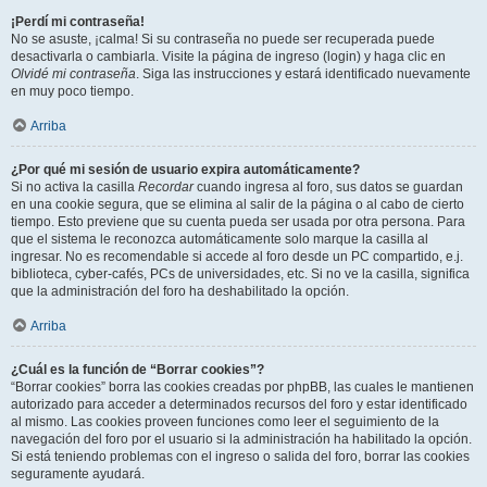
¡Perdí mi contraseña!
No se asuste, ¡calma! Si su contraseña no puede ser recuperada puede
desactivarla o cambiarla. Visite la página de ingreso (login) y haga clic en
Olvidé mi contraseña
. Siga las instrucciones y estará identificado nuevamente
en muy poco tiempo.
Arriba
¿Por qué mi sesión de usuario expira automáticamente?
Si no activa la casilla
Recordar
cuando ingresa al foro, sus datos se guardan
en una cookie segura, que se elimina al salir de la página o al cabo de cierto
tiempo. Esto previene que su cuenta pueda ser usada por otra persona. Para
que el sistema le reconozca automáticamente solo marque la casilla al
ingresar. No es recomendable si accede al foro desde un PC compartido, e.j.
biblioteca, cyber-cafés, PCs de universidades, etc. Si no ve la casilla, significa
que la administración del foro ha deshabilitado la opción.
Arriba
¿Cuál es la función de “Borrar cookies”?
“Borrar cookies” borra las cookies creadas por phpBB, las cuales le mantienen
autorizado para acceder a determinados recursos del foro y estar identificado
al mismo. Las cookies proveen funciones como leer el seguimiento de la
navegación del foro por el usuario si la administración ha habilitado la opción.
Si está teniendo problemas con el ingreso o salida del foro, borrar las cookies
seguramente ayudará.