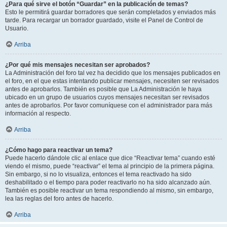
¿Para qué sirve el botón “Guardar” en la publicación de temas?
Esto le permitirá guardar borradores que serán completados y enviados más
tarde. Para recargar un borrador guardado, visite el Panel de Control de
Usuario.
Arriba
¿Por qué mis mensajes necesitan ser aprobados?
La Administración del foro tal vez ha decidido que los mensajes publicados en
el foro, en el que estas intentando publicar mensajes, necesiten ser revisados
antes de aprobarlos. También es posible que La Administración le haya
ubicado en un grupo de usuarios cuyos mensajes necesitan ser revisados
antes de aprobarlos. Por favor comuníquese con el administrador para más
información al respecto.
Arriba
¿Cómo hago para reactivar un tema?
Puede hacerlo dándole clic al enlace que dice “Reactivar tema” cuando esté
viendo el mismo, puede “reactivar” el tema al principio de la primera página.
Sin embargo, si no lo visualiza, entonces el tema reactivado ha sido
deshabilitado o el tiempo para poder reactivarlo no ha sido alcanzado aún.
También es posible reactivar un tema respondiendo al mismo, sin embargo,
lea las reglas del foro antes de hacerlo.
Arriba