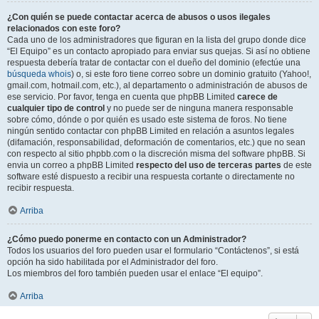
¿Con quién se puede contactar acerca de abusos o usos ilegales
relacionados con este foro?
Cada uno de los administradores que figuran en la lista del grupo donde dice
“El Equipo” es un contacto apropiado para enviar sus quejas. Si así no obtiene
respuesta debería tratar de contactar con el dueño del dominio (efectúe una
búsqueda whois
) o, si este foro tiene correo sobre un dominio gratuito (Yahoo!,
gmail.com, hotmail.com, etc.), al departamento o administración de abusos de
ese servicio. Por favor, tenga en cuenta que phpBB Limited
carece de
cualquier tipo de control
y no puede ser de ninguna manera responsable
sobre cómo, dónde o por quién es usado este sistema de foros. No tiene
ningún sentido contactar con phpBB Limited en relación a asuntos legales
(difamación, responsabilidad, deformación de comentarios, etc.) que no sean
con respecto al sitio phpbb.com o la discreción misma del software phpBB. Si
envia un correo a phpBB Limited
respecto del uso de terceras partes
de este
software esté dispuesto a recibir una respuesta cortante o directamente no
recibir respuesta.
Arriba
¿Cómo puedo ponerme en contacto con un Administrador?
Todos los usuarios del foro pueden usar el formulario “Contáctenos”, si está
opción ha sido habilitada por el Administrador del foro.
Los miembros del foro también pueden usar el enlace “El equipo”.
Arriba