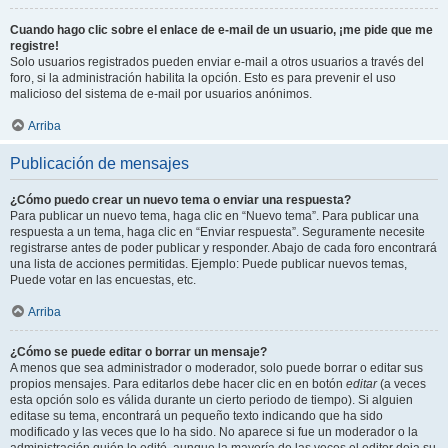
Cuando hago clic sobre el enlace de e-mail de un usuario, ¡me pide que me
registre!
Solo usuarios registrados pueden enviar e-mail a otros usuarios a través del
foro, si la administración habilita la opción. Esto es para prevenir el uso
malicioso del sistema de e-mail por usuarios anónimos.
Arriba
Publicación de mensajes
¿Cómo puedo crear un nuevo tema o enviar una respuesta?
Para publicar un nuevo tema, haga clic en “Nuevo tema”. Para publicar una
respuesta a un tema, haga clic en “Enviar respuesta”. Seguramente necesite
registrarse antes de poder publicar y responder. Abajo de cada foro encontrará
una lista de acciones permitidas. Ejemplo: Puede publicar nuevos temas,
Puede votar en las encuestas, etc.
Arriba
¿Cómo se puede editar o borrar un mensaje?
A menos que sea administrador o moderador, solo puede borrar o editar sus
propios mensajes. Para editarlos debe hacer clic en en botón
editar
(a veces
esta opción solo es válida durante un cierto periodo de tiempo). Si alguien
editase su tema, encontrará un pequeño texto indicando que ha sido
modificado y las veces que lo ha sido. No aparece si fue un moderador o la