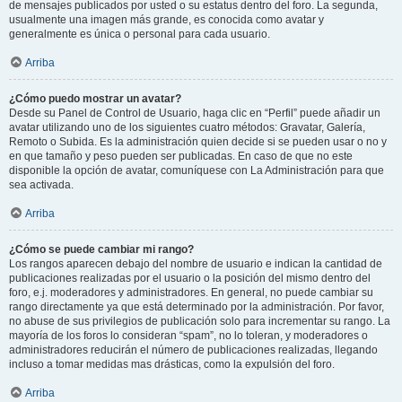
de mensajes publicados por usted o su estatus dentro del foro. La segunda,
usualmente una imagen más grande, es conocida como avatar y
generalmente es única o personal para cada usuario.
Arriba
¿Cómo puedo mostrar un avatar?
Desde su Panel de Control de Usuario, haga clic en “Perfil” puede añadir un
avatar utilizando uno de los siguientes cuatro métodos: Gravatar, Galería,
Remoto o Subida. Es la administración quien decide si se pueden usar o no y
en que tamaño y peso pueden ser publicadas. En caso de que no este
disponible la opción de avatar, comuníquese con La Administración para que
sea activada.
Arriba
¿Cómo se puede cambiar mi rango?
Los rangos aparecen debajo del nombre de usuario e indican la cantidad de
publicaciones realizadas por el usuario o la posición del mismo dentro del
foro, e.j. moderadores y administradores. En general, no puede cambiar su
rango directamente ya que está determinado por la administración. Por favor,
no abuse de sus privilegios de publicación solo para incrementar su rango. La
mayoría de los foros lo consideran “spam”, no lo toleran, y moderadores o
administradores reducirán el número de publicaciones realizadas, llegando
incluso a tomar medidas mas drásticas, como la expulsión del foro.
Arriba