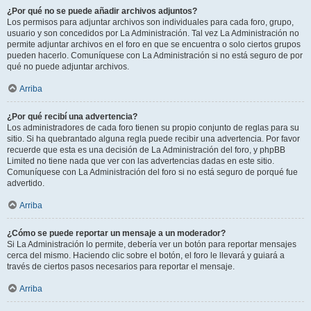
¿Por qué no se puede añadir archivos adjuntos?
Los permisos para adjuntar archivos son individuales para cada foro, grupo,
usuario y son concedidos por La Administración. Tal vez La Administración no
permite adjuntar archivos en el foro en que se encuentra o solo ciertos grupos
pueden hacerlo. Comuníquese con La Administración si no está seguro de por
qué no puede adjuntar archivos.
Arriba
¿Por qué recibí una advertencia?
Los administradores de cada foro tienen su propio conjunto de reglas para su
sitio. Si ha quebrantado alguna regla puede recibir una advertencia. Por favor
recuerde que esta es una decisión de La Administración del foro, y phpBB
Limited no tiene nada que ver con las advertencias dadas en este sitio.
Comuníquese con La Administración del foro si no está seguro de porqué fue
advertido.
Arriba
¿Cómo se puede reportar un mensaje a un moderador?
Si La Administración lo permite, debería ver un botón para reportar mensajes
cerca del mismo. Haciendo clic sobre el botón, el foro le llevará y guiará a
través de ciertos pasos necesarios para reportar el mensaje.
Arriba