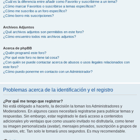
¿Cuál es la diferencia entre añadir como Favorito y suscribirme a un tema?
¿Cómo marcar Favoritos o suscribirse a temas específicos?
¿Cómo me suscribo a un foro específico?
¿Cómo borro mis suscripciones?
Archivos Adjuntos
¿Qué archivos adjuntos son permitidos en este foro?
¿Cómo encuentro todos mis archivos adjuntos?
Acerca de phpBB
¿Quién programó este foro?
¿Por qué este foro no tiene tal cosa?
¿Con quién se puede contactar acerca de abusos o usos ilegales relacionados con
este foro?
¿Cómo puedo ponerme en contacto con un Administrador?
Problemas acerca de la identificación y el registro
¿Por qué me tengo que registrar?
No está obligado a hacerlo, la decisión la toman los Administradores y
Moderadores. En algunos casos necesitará registrarse para publicar temas y
respuestas. Sin embargo, estar registrado le dará acceso a contenidos
adicionales y/o ventajas que como usuario invitado no disfrutaría, como tener
su imagen personalizada (avatar), mensajes privados, suscripción a grupos de
usuarios, etc. Tan solo le tomará unos segundos. Es muy recomendable.