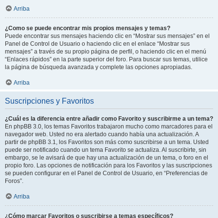
Arriba
¿Como se puede encontrar mis propios mensajes y temas?
Puede encontrar sus mensajes haciendo clic en “Mostrar sus mensajes” en el
Panel de Control de Usuario o haciendo clic en el enlace “Mostrar sus
mensajes” a través de su propio página de perfil, o haciendo clic en el menú
“Enlaces rápidos” en la parte superior del foro. Para buscar sus temas, utilice
la página de búsqueda avanzada y complete las opciones apropiadas.
Arriba
Suscripciones y Favoritos
¿Cuál es la diferencia entre añadir como Favorito y suscribirme a un tema?
En phpBB 3.0, los temas Favoritos trabajaron mucho como marcadores para el
navegador web. Usted no era alertado cuando había una actualización. A
partir de phpBB 3.1, los Favoritos son más como suscribirse a un tema. Usted
puede ser notificado cuando un tema Favorito se actualiza. Al suscribirte, sin
embargo, se le avisará de que hay una actualización de un tema, o foro en el
propio foro. Las opciones de notificación para los Favoritos y las suscripciones
se pueden configurar en el Panel de Control de Usuario, en “Preferencias de
Foros”.
Arriba
¿Cómo marcar Favoritos o suscribirse a temas específicos?