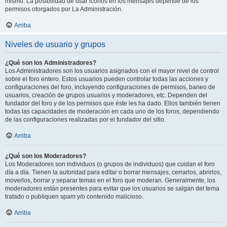
mismo. La posibilidad de usar iconos en los mensajes depende de los
permisos otorgados por La Administración.
Arriba
Niveles de usuario y grupos
¿Qué son los Administradores?
Los Administradores son los usuarios asignados con el mayor nivel de control
sobre el foro entero. Estos usuarios pueden controlar todas las acciones y
configuraciones del foro, incluyendo configuraciones de permisos, baneo de
usuarios, creación de grupos usuarios y moderadores, etc. Dependen del
fundador del foro y de los permisos que éste les ha dado. Ellos también tienen
todas las capacidades de moderación en cada uno de los foros, dependiendo
de las configuraciones realizadas por el fundador del sitio.
Arriba
¿Qué son los Moderadores?
Los Moderadores son individuos (o grupos de individuos) que cuidan el foro
día a día. Tienen la autoridad para editar o borrar mensajes, cerrarlos, abrirlos,
moverlos, borrar y separar temas en el foro que moderan. Generalmente, los
moderadores están presentes para evitar que los usuarios se salgan del tema
tratado o publiquen spam y/o contenido malicioso.
Arriba