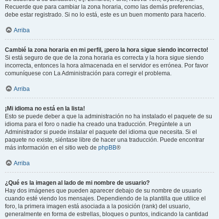
Recuerde que para cambiar la zona horaria, como las demás preferencias,
debe estar registrado. Si no lo está, este es un buen momento para hacerlo.
Arriba
Cambié la zona horaria en mi perfil, ¡pero la hora sigue siendo incorrecto!
Si está seguro de que de la zona horaria es correcta y la hora sigue siendo
incorrecta, entonces la hora almacenada en el servidor es errónea. Por favor
comuníquese con La Administración para corregir el problema.
Arriba
¡Mi idioma no está en la lista!
Esto se puede deber a que la administración no ha instalado el paquete de su
idioma para el foro o nadie ha creado una traducción. Pregúntele a un
Administrador si puede instalar el paquete del idioma que necesita. Si el
paquete no existe, siéntase libre de hacer una traducción. Puede encontrar
más información en el sitio web de
phpBB
®
Arriba
¿Qué es la imagen al lado de mi nombre de usuario?
Hay dos imágenes que pueden aparecer debajo de su nombre de usuario
cuando esté viendo los mensajes. Dependiendo de la plantilla que utilice el
foro, la primera imagen está asociada a la posición (rank) del usuario,
generalmente en forma de estrellas, bloques o puntos, indicando la cantidad