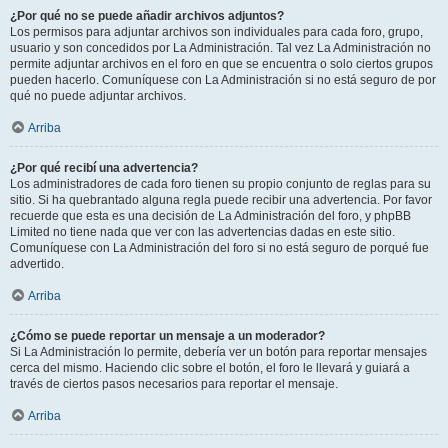
¿Por qué no se puede añadir archivos adjuntos?
Los permisos para adjuntar archivos son individuales para cada foro, grupo,
usuario y son concedidos por La Administración. Tal vez La Administración no
permite adjuntar archivos en el foro en que se encuentra o solo ciertos grupos
pueden hacerlo. Comuníquese con La Administración si no está seguro de por
qué no puede adjuntar archivos.
Arriba
¿Por qué recibí una advertencia?
Los administradores de cada foro tienen su propio conjunto de reglas para su
sitio. Si ha quebrantado alguna regla puede recibir una advertencia. Por favor
recuerde que esta es una decisión de La Administración del foro, y phpBB
Limited no tiene nada que ver con las advertencias dadas en este sitio.
Comuníquese con La Administración del foro si no está seguro de porqué fue
advertido.
Arriba
¿Cómo se puede reportar un mensaje a un moderador?
Si La Administración lo permite, debería ver un botón para reportar mensajes
cerca del mismo. Haciendo clic sobre el botón, el foro le llevará y guiará a
través de ciertos pasos necesarios para reportar el mensaje.
Arriba