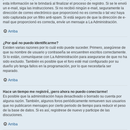
esta información se le brindará al finalizar el proceso de registro. Si se le envió
un e-mail, siga las instrucciones. Si no recibió ningún e-mail, seguramente la
dirección de correo electrónico que proporcionó no es correcta o tal vez haya
sido capturada por un filtro anti-spam. Si está seguro de que la dirección de e-
mail que proporcionó es correcta, envíe un mensaje a La Administración.
Arriba
¿Por qué no puedo identificarme?
Existen varias razones por lo cuál esto puede suceder. Primero, asegúrese de
que su nombre de usuario y contraseña se encuentren escritos correctamente.
Si lo están, comuníquese con La Administración para asegurarse de que no ha
sido excluido. También es posible que el foro esté mal configurado por su
dueño y/o tenga fallos en la programación, por lo que necesitaría ser
reparado.
Arriba
Hace un tiempo me registré, ¡pero ahora no puedo conectarme!
Es posible que la administración haya desactivado o borrado su cuenta por
alguna razón. También, algunos foros periódicamente remueven sus usuarios
que no publicaron mensajes por cierto periodo de tiempo para reducir el peso
de la base de datos. Si es así, registrese de nuevo y participe de las
discuciones.
Arriba