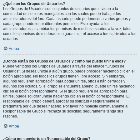
¿Qué son los Grupos de Usuarios?
Los Grupos de Usuarios son conjuntos de usuarios que dividen a la
comunidad en sectores manejables con los cuales puede trabajar los
administradores del foro. Cada usuario puede pertenecer a varios grupos y
cada grupo puede tener diferentes permisos. Esto ayuda, a los
administradores, a cambiar los permisos de muchos usuarios a la vez, tales
como los permisos de moderador, o garantizar el acceso a foros privados a los
usuarios.
Arriba
¿Donde están los Grupos de Usuarios y como me puedo unir a ellos?
Puede ver todos los Grupos de usuarios a través del enlace “Grupos de
Usuarios”. Si desea unirse a algún grupo, puede proceder haciendo clic en el
botón apropiado. No todos los grupos tienen libre acceso. Sin embargo,
algunos requieren aprobación para poder unirse, otros están cerrados y
algunos son ocultos. Si el grupo se encuentra abierto, puede unirse haciendo
clic en el botón correspondiente. Si el grupo requiere de aprobación para
unirse, puede solicitar unirse haciendo clic en el botón correspondiente. El
responsable del grupo deberá aprobar su solicitud y seguramente le
preguntará por qué desea hacerlo. Por favor no moleste continuamente al
Responsable de Grupo si rechaza su solicitud; seguramente tenga sus
razones.
Arriba
¿Cómo me convierto en Responsable del Grupo?