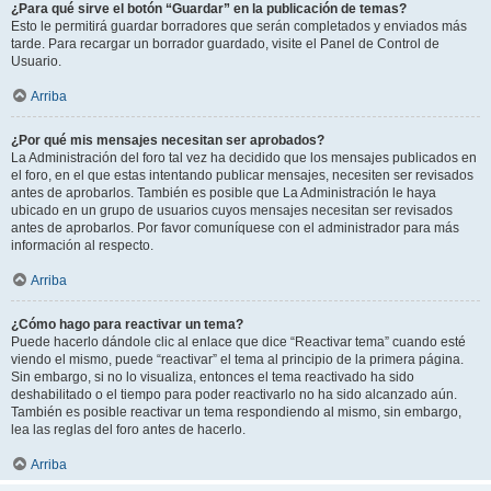
¿Para qué sirve el botón “Guardar” en la publicación de temas?
Esto le permitirá guardar borradores que serán completados y enviados más
tarde. Para recargar un borrador guardado, visite el Panel de Control de
Usuario.
Arriba
¿Por qué mis mensajes necesitan ser aprobados?
La Administración del foro tal vez ha decidido que los mensajes publicados en
el foro, en el que estas intentando publicar mensajes, necesiten ser revisados
antes de aprobarlos. También es posible que La Administración le haya
ubicado en un grupo de usuarios cuyos mensajes necesitan ser revisados
antes de aprobarlos. Por favor comuníquese con el administrador para más
información al respecto.
Arriba
¿Cómo hago para reactivar un tema?
Puede hacerlo dándole clic al enlace que dice “Reactivar tema” cuando esté
viendo el mismo, puede “reactivar” el tema al principio de la primera página.
Sin embargo, si no lo visualiza, entonces el tema reactivado ha sido
deshabilitado o el tiempo para poder reactivarlo no ha sido alcanzado aún.
También es posible reactivar un tema respondiendo al mismo, sin embargo,
lea las reglas del foro antes de hacerlo.
Arriba