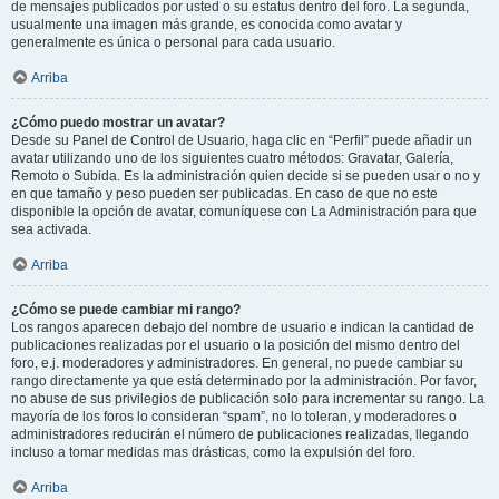
de mensajes publicados por usted o su estatus dentro del foro. La segunda,
usualmente una imagen más grande, es conocida como avatar y
generalmente es única o personal para cada usuario.
Arriba
¿Cómo puedo mostrar un avatar?
Desde su Panel de Control de Usuario, haga clic en “Perfil” puede añadir un
avatar utilizando uno de los siguientes cuatro métodos: Gravatar, Galería,
Remoto o Subida. Es la administración quien decide si se pueden usar o no y
en que tamaño y peso pueden ser publicadas. En caso de que no este
disponible la opción de avatar, comuníquese con La Administración para que
sea activada.
Arriba
¿Cómo se puede cambiar mi rango?
Los rangos aparecen debajo del nombre de usuario e indican la cantidad de
publicaciones realizadas por el usuario o la posición del mismo dentro del
foro, e.j. moderadores y administradores. En general, no puede cambiar su
rango directamente ya que está determinado por la administración. Por favor,
no abuse de sus privilegios de publicación solo para incrementar su rango. La
mayoría de los foros lo consideran “spam”, no lo toleran, y moderadores o
administradores reducirán el número de publicaciones realizadas, llegando
incluso a tomar medidas mas drásticas, como la expulsión del foro.
Arriba