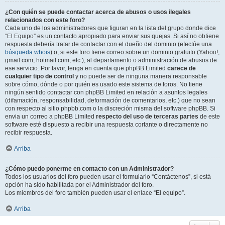
¿Con quién se puede contactar acerca de abusos o usos ilegales
relacionados con este foro?
Cada uno de los administradores que figuran en la lista del grupo donde dice
“El Equipo” es un contacto apropiado para enviar sus quejas. Si así no obtiene
respuesta debería tratar de contactar con el dueño del dominio (efectúe una
búsqueda whois
) o, si este foro tiene correo sobre un dominio gratuito (Yahoo!,
gmail.com, hotmail.com, etc.), al departamento o administración de abusos de
ese servicio. Por favor, tenga en cuenta que phpBB Limited
carece de
cualquier tipo de control
y no puede ser de ninguna manera responsable
sobre cómo, dónde o por quién es usado este sistema de foros. No tiene
ningún sentido contactar con phpBB Limited en relación a asuntos legales
(difamación, responsabilidad, deformación de comentarios, etc.) que no sean
con respecto al sitio phpbb.com o la discreción misma del software phpBB. Si
envia un correo a phpBB Limited
respecto del uso de terceras partes
de este
software esté dispuesto a recibir una respuesta cortante o directamente no
recibir respuesta.
Arriba
¿Cómo puedo ponerme en contacto con un Administrador?
Todos los usuarios del foro pueden usar el formulario “Contáctenos”, si está
opción ha sido habilitada por el Administrador del foro.
Los miembros del foro también pueden usar el enlace “El equipo”.
Arriba