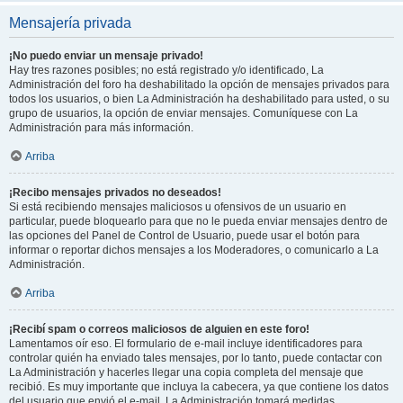
Mensajería privada
¡No puedo enviar un mensaje privado!
Hay tres razones posibles; no está registrado y/o identificado, La
Administración del foro ha deshabilitado la opción de mensajes privados para
todos los usuarios, o bien La Administración ha deshabilitado para usted, o su
grupo de usuarios, la opción de enviar mensajes. Comuníquese con La
Administración para más información.
Arriba
¡Recibo mensajes privados no deseados!
Si está recibiendo mensajes maliciosos u ofensivos de un usuario en
particular, puede bloquearlo para que no le pueda enviar mensajes dentro de
las opciones del Panel de Control de Usuario, puede usar el botón para
informar o reportar dichos mensajes a los Moderadores, o comunicarlo a La
Administración.
Arriba
¡Recibí spam o correos maliciosos de alguien en este foro!
Lamentamos oír eso. El formulario de e-mail incluye identificadores para
controlar quién ha enviado tales mensajes, por lo tanto, puede contactar con
La Administración y hacerles llegar una copia completa del mensaje que
recibió. Es muy importante que incluya la cabecera, ya que contiene los datos
del usuario que envió el e-mail. La Administración tomará medidas.