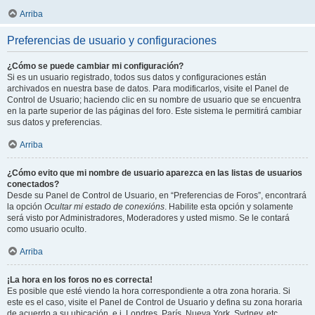
Arriba
Preferencias de usuario y configuraciones
¿Cómo se puede cambiar mi configuración?
Si es un usuario registrado, todos sus datos y configuraciones están
archivados en nuestra base de datos. Para modificarlos, visite el Panel de
Control de Usuario; haciendo clic en su nombre de usuario que se encuentra
en la parte superior de las páginas del foro. Este sistema le permitirá cambiar
sus datos y preferencias.
Arriba
¿Cómo evito que mi nombre de usuario aparezca en las listas de usuarios
conectados?
Desde su Panel de Control de Usuario, en “Preferencias de Foros”, encontrará
la opción
Ocultar mi estado de conexións
. Habilite esta opción y solamente
será visto por Administradores, Moderadores y usted mismo. Se le contará
como usuario oculto.
Arriba
¡La hora en los foros no es correcta!
Es posible que esté viendo la hora correspondiente a otra zona horaria. Si
este es el caso, visite el Panel de Control de Usuario y defina su zona horaria
de acuerdo a su ubicación, e.j. Londres, París, Nueva York, Sydney, etc.