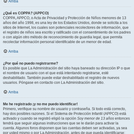
Arriba
¿Qué es COPPA? (APPCO)
COPPA, APPCO, o Acta de Privacidad y Protección de Niños menores de 13
años del año 1998, es una ley de los Estados Unidos, donde se solicita a los
sitios de Internet, los cuales son potenciales recolectores de información, que
el registro de niños sea escrito y ratificado con el consentimiento de los padres
o con algún otro método de reconocimiento de guardia legal, que permita
recolectar información personal identificable de un menor de edad.
Arriba
¿Por qué no puedo registrarme?
Es posible que La Administración del sitio haya baneado su dirección IP o que
el nombre de usuario con el que está intentando registrarse, esté
deshabilitado. También puede estar deshabilitado el registro de nuevos
usuarios. Póngase en contacto con La Administración del sitio.
Arriba
Me he registrado ¡y no me puedo identificar!
Primero, verifique su nombre de usuario y contraseña. Si todo está correcto,
hay dos posibles razones. Si el Sistema de Protección Infantil (APPCO) está
activado y cuando se registró eligió la opción
Soy menor de 13 años
entonces
tendrá que seguir algunas instrucciones que se le darán para activar la
cuenta. Algunos foros disponen que las cuentas deben ser activadas, ya sea
por usted mismo o por La Administración, antes de que pueda identificarse;