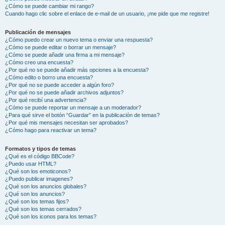
¿Cómo se puede cambiar mi rango?
Cuando hago clic sobre el enlace de e-mail de un usuario, ¡me pide que me registre!
Publicación de mensajes
¿Cómo puedo crear un nuevo tema o enviar una respuesta?
¿Cómo se puede editar o borrar un mensaje?
¿Cómo se puede añadir una firma a mi mensaje?
¿Cómo creo una encuesta?
¿Por qué no se puede añadir más opciones a la encuesta?
¿Cómo edito o borro una encuesta?
¿Por qué no se puede acceder a algún foro?
¿Por qué no se puede añadir archivos adjuntos?
¿Por qué recibí una advertencia?
¿Cómo se puede reportar un mensaje a un moderador?
¿Para qué sirve el botón “Guardar” en la publicación de temas?
¿Por qué mis mensajes necesitan ser aprobados?
¿Cómo hago para reactivar un tema?
Formatos y tipos de temas
¿Qué es el código BBCode?
¿Puedo usar HTML?
¿Qué son los emoticonos?
¿Puedo publicar imagenes?
¿Qué son los anuncios globales?
¿Qué son los anuncios?
¿Qué son los temas fijos?
¿Qué son los temas cerrados?
¿Qué son los iconos para los temas?