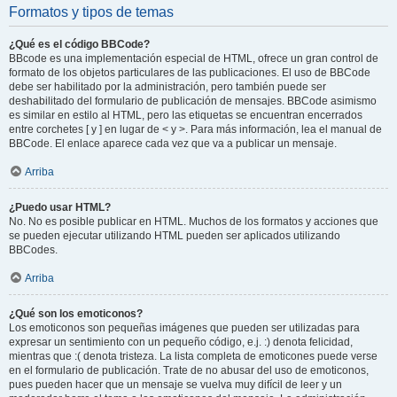
Formatos y tipos de temas
¿Qué es el código BBCode?
BBcode es una implementación especial de HTML, ofrece un gran control de
formato de los objetos particulares de las publicaciones. El uso de BBCode
debe ser habilitado por la administración, pero también puede ser
deshabilitado del formulario de publicación de mensajes. BBCode asimismo
es similar en estilo al HTML, pero las etiquetas se encuentran encerrados
entre corchetes [ y ] en lugar de < y >. Para más información, lea el manual de
BBCode. El enlace aparece cada vez que va a publicar un mensaje.
Arriba
¿Puedo usar HTML?
No. No es posible publicar en HTML. Muchos de los formatos y acciones que
se pueden ejecutar utilizando HTML pueden ser aplicados utilizando
BBCodes.
Arriba
¿Qué son los emoticonos?
Los emoticonos son pequeñas imágenes que pueden ser utilizadas para
expresar un sentimiento con un pequeño código, e.j. :) denota felicidad,
mientras que :( denota tristeza. La lista completa de emoticones puede verse
en el formulario de publicación. Trate de no abusar del uso de emoticonos,
pues pueden hacer que un mensaje se vuelva muy difícil de leer y un