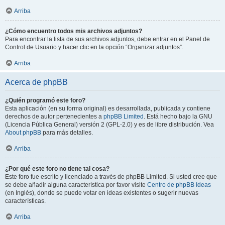
Arriba
¿Cómo encuentro todos mis archivos adjuntos?
Para encontrar la lista de sus archivos adjuntos, debe entrar en el Panel de
Control de Usuario y hacer clic en la opción “Organizar adjuntos”.
Arriba
Acerca de phpBB
¿Quién programó este foro?
Esta aplicación (en su forma original) es desarrollada, publicada y contiene
derechos de autor pertenecientes a
phpBB Limited
. Está hecho bajo la GNU
(Licencia Pública General) versión 2 (GPL-2.0) y es de libre distribución. Vea
About phpBB
para más detalles.
Arriba
¿Por qué este foro no tiene tal cosa?
Este foro fue escrito y licenciado a través de phpBB Limited. Si usted cree que
se debe añadir alguna característica por favor visite
Centro de phpBB Ideas
(en Inglés), donde se puede votar en ideas existentes o sugerir nuevas
características.
Arriba