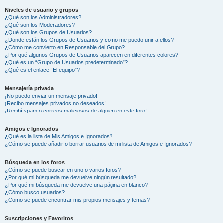
Niveles de usuario y grupos
¿Qué son los Administradores?
¿Qué son los Moderadores?
¿Qué son los Grupos de Usuarios?
¿Donde están los Grupos de Usuarios y como me puedo unir a ellos?
¿Cómo me convierto en Responsable del Grupo?
¿Por qué algunos Grupos de Usuarios aparecen en diferentes colores?
¿Qué es un “Grupo de Usuarios predeterminado”?
¿Qué es el enlace “El equipo”?
Mensajería privada
¡No puedo enviar un mensaje privado!
¡Recibo mensajes privados no deseados!
¡Recibí spam o correos maliciosos de alguien en este foro!
Amigos e Ignorados
¿Qué es la lista de Mis Amigos e Ignorados?
¿Cómo se puede añadir o borrar usuarios de mi lista de Amigos e Ignorados?
Búsqueda en los foros
¿Cómo se puede buscar en uno o varios foros?
¿Por qué mi búsqueda me devuelve ningún resultado?
¿Por qué mi búsqueda me devuelve una página en blanco?
¿Cómo busco usuarios?
¿Como se puede encontrar mis propios mensajes y temas?
Suscripciones y Favoritos