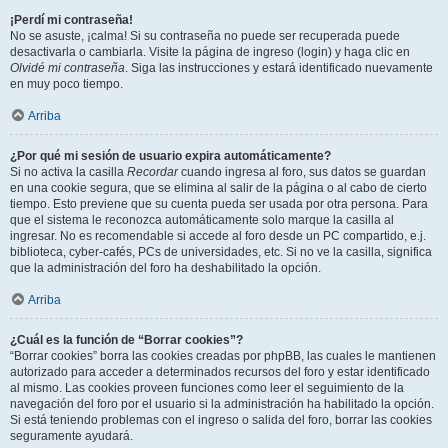
¡Perdí mi contraseña!
No se asuste, ¡calma! Si su contraseña no puede ser recuperada puede
desactivarla o cambiarla. Visite la página de ingreso (login) y haga clic en
Olvidé mi contraseña
. Siga las instrucciones y estará identificado nuevamente
en muy poco tiempo.
Arriba
¿Por qué mi sesión de usuario expira automáticamente?
Si no activa la casilla
Recordar
cuando ingresa al foro, sus datos se guardan
en una cookie segura, que se elimina al salir de la página o al cabo de cierto
tiempo. Esto previene que su cuenta pueda ser usada por otra persona. Para
que el sistema le reconozca automáticamente solo marque la casilla al
ingresar. No es recomendable si accede al foro desde un PC compartido, e.j.
biblioteca, cyber-cafés, PCs de universidades, etc. Si no ve la casilla, significa
que la administración del foro ha deshabilitado la opción.
Arriba
¿Cuál es la función de “Borrar cookies”?
“Borrar cookies” borra las cookies creadas por phpBB, las cuales le mantienen
autorizado para acceder a determinados recursos del foro y estar identificado
al mismo. Las cookies proveen funciones como leer el seguimiento de la
navegación del foro por el usuario si la administración ha habilitado la opción.
Si está teniendo problemas con el ingreso o salida del foro, borrar las cookies
seguramente ayudará.