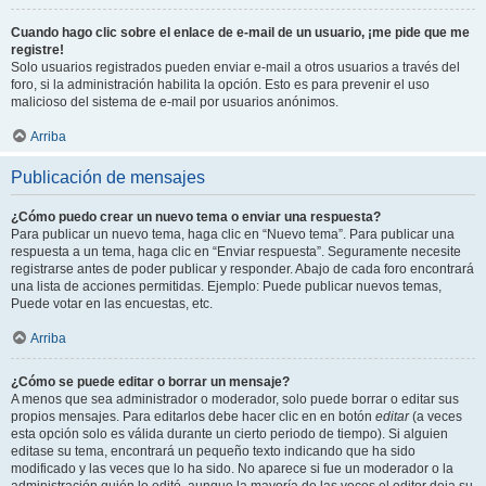
Cuando hago clic sobre el enlace de e-mail de un usuario, ¡me pide que me
registre!
Solo usuarios registrados pueden enviar e-mail a otros usuarios a través del
foro, si la administración habilita la opción. Esto es para prevenir el uso
malicioso del sistema de e-mail por usuarios anónimos.
Arriba
Publicación de mensajes
¿Cómo puedo crear un nuevo tema o enviar una respuesta?
Para publicar un nuevo tema, haga clic en “Nuevo tema”. Para publicar una
respuesta a un tema, haga clic en “Enviar respuesta”. Seguramente necesite
registrarse antes de poder publicar y responder. Abajo de cada foro encontrará
una lista de acciones permitidas. Ejemplo: Puede publicar nuevos temas,
Puede votar en las encuestas, etc.
Arriba
¿Cómo se puede editar o borrar un mensaje?
A menos que sea administrador o moderador, solo puede borrar o editar sus
propios mensajes. Para editarlos debe hacer clic en en botón
editar
(a veces
esta opción solo es válida durante un cierto periodo de tiempo). Si alguien
editase su tema, encontrará un pequeño texto indicando que ha sido
modificado y las veces que lo ha sido. No aparece si fue un moderador o la