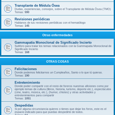
Transplante de Médula Ósea
Dudas, experiencias, consejos, sobre el Transplante de Médula Ósea (TMO)
Temas:
590
Revisiones periódicas
Hablanos de tus revisiones periódicas con el hematólogo
Temas:
145
Otras enfermedades
Gammapatia Monoclonal de Significado Incierto
Subforo para tratar los temas relacionados con la Gammapatia Monoclonal de
Significado Incierto
Temas:
168
OTRAS COSAS
Felicitaciones
Donde podemos felicitarnos un Cumpleaños, Santo o lo que tú quieras.
Temas:
190
Entretenimiento
Donde poder compartir con el resto de foreros nuestras aficiones como por
ejemplo temas de cultura (libros, historia, turismo, deporte etc.), espectáculos
(cine, teatro, música, etc.), (humor, chistes) y otras actividades y
entretenimientos para compartir
Temas:
1051
Despedidas
Si por alguna circunstancia quieres o tienes que dejar los foros, este es el
espacio indicado para que puedas despedirte de todos.