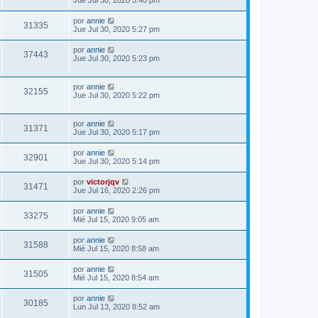
Jue Jul 30, 2020 5:40 pm
por
annie
31335
Jue Jul 30, 2020 5:27 pm
por
annie
37443
Jue Jul 30, 2020 5:23 pm
por
annie
32155
Jue Jul 30, 2020 5:22 pm
por
annie
31371
Jue Jul 30, 2020 5:17 pm
por
annie
32901
Jue Jul 30, 2020 5:14 pm
por
victorjqv
31471
Jue Jul 16, 2020 2:26 pm
por
annie
33275
Mié Jul 15, 2020 9:05 am
por
annie
31588
Mié Jul 15, 2020 8:58 am
por
annie
31505
Mié Jul 15, 2020 8:54 am
por
annie
30185
Lun Jul 13, 2020 8:52 am