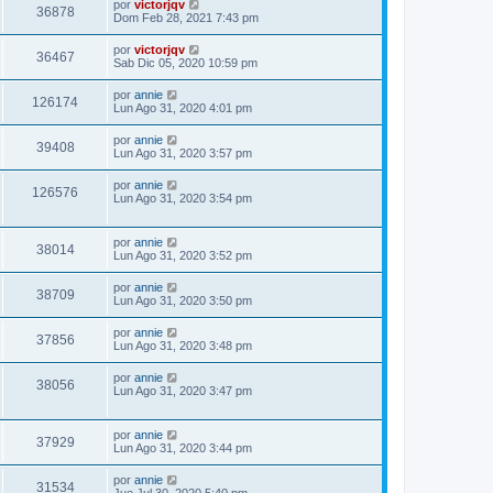
por
victorjqv
36878
Dom Feb 28, 2021 7:43 pm
por
victorjqv
36467
Sab Dic 05, 2020 10:59 pm
por
annie
126174
Lun Ago 31, 2020 4:01 pm
por
annie
39408
Lun Ago 31, 2020 3:57 pm
por
annie
126576
Lun Ago 31, 2020 3:54 pm
por
annie
38014
Lun Ago 31, 2020 3:52 pm
por
annie
38709
Lun Ago 31, 2020 3:50 pm
por
annie
37856
Lun Ago 31, 2020 3:48 pm
por
annie
38056
Lun Ago 31, 2020 3:47 pm
por
annie
37929
Lun Ago 31, 2020 3:44 pm
por
annie
31534