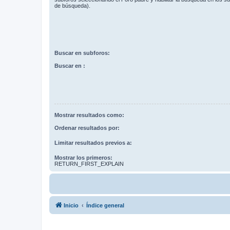
de búsqueda).
Buscar en subforos:
Buscar en :
Mostrar resultados como:
Ordenar resultados por:
Limitar resultados previos a:
Mostrar los primeros:
RETURN_FIRST_EXPLAIN
Inicio
Índice general