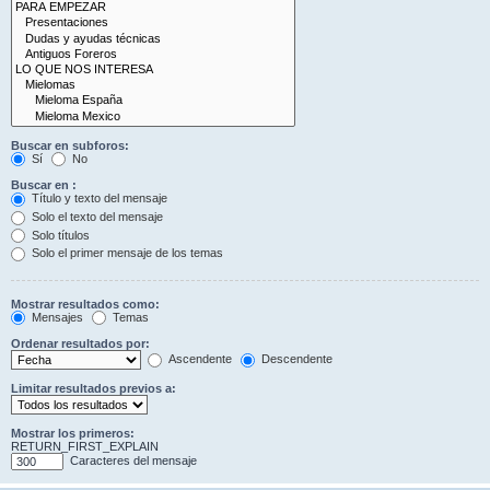
Buscar en subforos:
Sí
No
Buscar en :
Título y texto del mensaje
Solo el texto del mensaje
Solo títulos
Solo el primer mensaje de los temas
Mostrar resultados como:
Mensajes
Temas
Ordenar resultados por:
Ascendente
Descendente
Limitar resultados previos a:
Mostrar los primeros:
RETURN_FIRST_EXPLAIN
Caracteres del mensaje