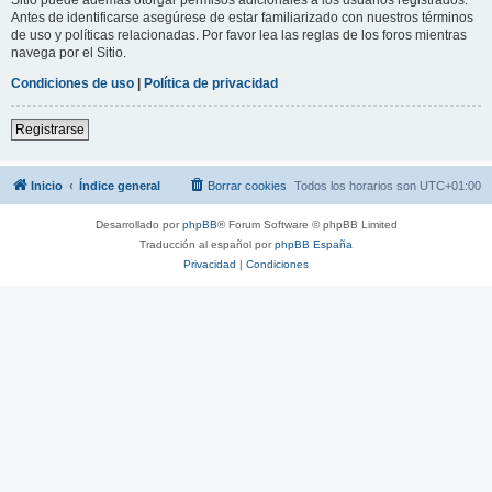
Antes de identificarse asegúrese de estar familiarizado con nuestros términos
de uso y políticas relacionadas. Por favor lea las reglas de los foros mientras
navega por el Sitio.
Condiciones de uso
|
Política de privacidad
Registrarse
Inicio
Índice general
Borrar cookies
Todos los horarios son
UTC+01:00
Desarrollado por
phpBB
® Forum Software © phpBB Limited
Traducción al español por
phpBB España
Privacidad
|
Condiciones