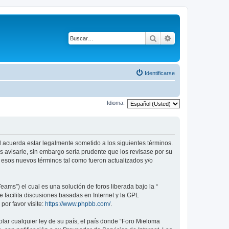
Buscar
Búsqueda avanza
Identificarse
Idioma:
ed acuerda estar legalmente sometido a los siguientes términos.
s avisarle, sin embargo sería prudente que los revisase por su
 esos nuevos términos tal como fueron actualizados y/o
ams”) el cual es una solución de foros liberada bajo la “
 facilita discusiones basadas en Internet y la GPL
or favor visite:
https://www.phpbb.com/
.
lar cualquier ley de su país, el país donde “Foro Mieloma