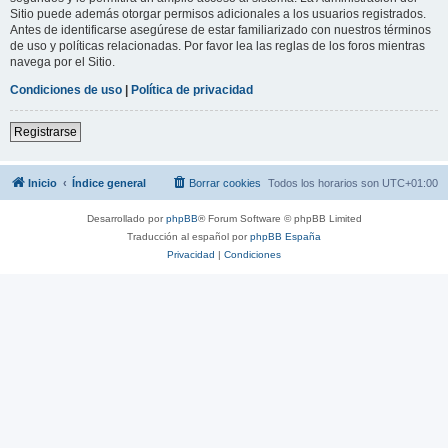
Sitio puede además otorgar permisos adicionales a los usuarios registrados.
Antes de identificarse asegúrese de estar familiarizado con nuestros términos
de uso y políticas relacionadas. Por favor lea las reglas de los foros mientras
navega por el Sitio.
Condiciones de uso
|
Política de privacidad
Registrarse
Inicio
Índice general
Borrar cookies
Todos los horarios son
UTC+01:00
Desarrollado por
phpBB
® Forum Software © phpBB Limited
Traducción al español por
phpBB España
Privacidad
|
Condiciones